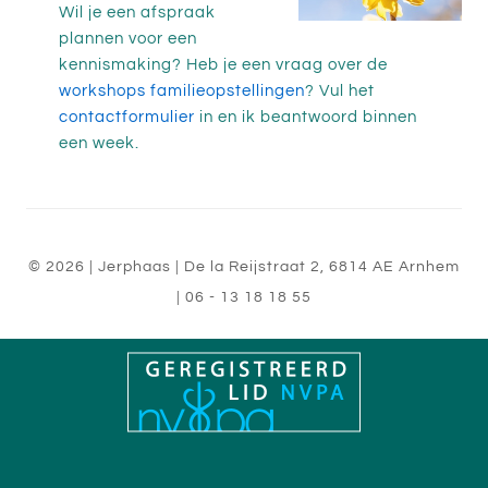
Wil je een afspraak
plannen voor een
kennismaking? Heb je een vraag over de
workshops familieopstellingen
? Vul het
contactformulier
in en ik beantwoord binnen
een week.
© 2026
| Jerphaas
|
De la Reijstraat 2
,
6814 AE
Arnhem
|
06 - 13 18 18 55