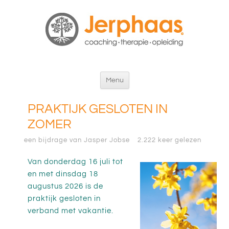
Ga
Menu
naar
de
PRAKTIJK GESLOTEN IN
inhoud
ZOMER
een bijdrage van Jasper Jobse
2.222 keer gelezen
Van donderdag 16 juli tot
en met dinsdag 18
augustus 2026 is de
praktijk gesloten in
verband met vakantie.