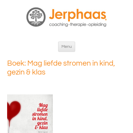
Ga
Menu
naar
Boek: Mag liefde stromen in kind,
de
gezin & klas
inhoud