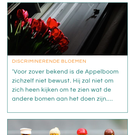
DISCRIMINERENDE BLOEMEN
‘Voor zover bekend is de Appelboom
zichzelf niet bewust. Hij zal niet om
zich heen kijken om te zien wat de
andere bomen aan het doen zijn.…