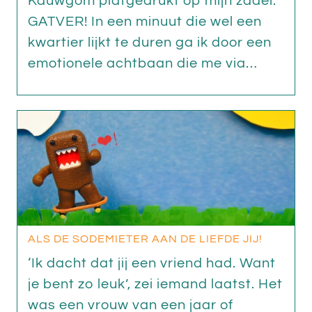
Kauwgom platgedrukt op mijn zadel.
GATVER! In een minuut die wel een
kwartier lijkt te duren ga ik door een
emotionele achtbaan die me via…
ALS DE SODEMIETER AAN DE LIEFDE JIJ!
‘Ik dacht dat jij een vriend had. Want
je bent zo leuk’, zei iemand laatst. Het
was een vrouw van een jaar of