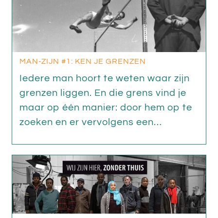
MAN-ZIJN #1: KEN JE GRENZEN
Iedere man hoort te weten waar zijn
grenzen liggen. En die grens vind je
maar op één manier: door hem op te
zoeken en er vervolgens een…