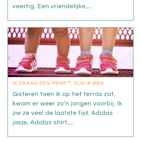
veertig. Een vriendelijke,…
IK DRAAG EEN MERK™, DUS IK BEN
Gisteren toen ik op het terras zat,
kwam er weer zo’n jongen voorbij. Ik
zie ze veel de laatste tijd. Adidas
jasje, Adidas shirt,…