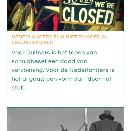
NEDERLANDERS ZIJN NIET ZO GOED IN
EXCUSES MAKEN
Voor Duitsers is het tonen van
schuldbesef een daad van
verzoening. Voor de Nederlanders is
het al gauw een vorm van ‘door het
stof…