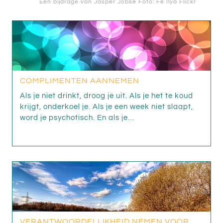
Een bijdrage van
Jasper Jobse
Foto: Fe Ilya
Flickr
COMPLIMENTEN AANNEMEN
Als je niet drinkt, droog je uit. Als je het te koud
krijgt, onderkoel je. Als je een week niet slaapt,
word je psychotisch. En als je…
VERANTWOORDELIJKHEID NEMEN VOOR