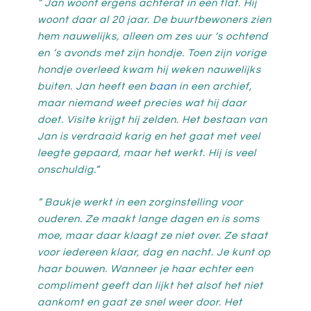
” Jan woont ergens achteraf in een flat. Hij
woont daar al 20 jaar. De buurtbewoners zien
hem nauwelijks, alleen om zes uur ‘s ochtend
en ‘s avonds met zijn hondje. Toen zijn vorige
hondje overleed kwam hij weken nauwelijks
buiten. Jan heeft een
baan
in een archief,
maar niemand weet precies wat hij daar
doet. Visite krijgt hij zelden. Het bestaan van
Jan is verdraaid karig en het gaat met veel
leegte gepaard, maar het werkt. Hij is veel
onschuldig.”
” Baukje werkt in een zorginstelling voor
ouderen. Ze maakt lange dagen en is soms
moe, maar daar klaagt ze niet over. Ze staat
voor iedereen klaar, dag en nacht. Je kunt op
haar bouwen. Wanneer je haar echter een
compliment geeft dan lijkt het alsof het niet
aankomt en gaat ze snel weer door. Het