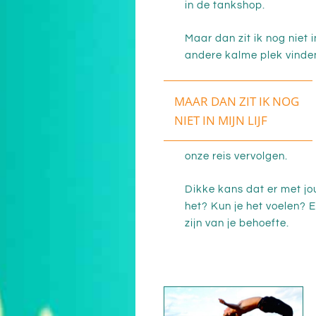
in de tankshop.
Maar dan zit ik nog niet 
andere kalme plek vinde
MAAR DAN ZIT IK NOG
NIET IN MIJN LIJF
onze reis vervolgen.
Dikke kans dat er met jouw
het? Kun je het voelen? 
zijn van je behoefte.