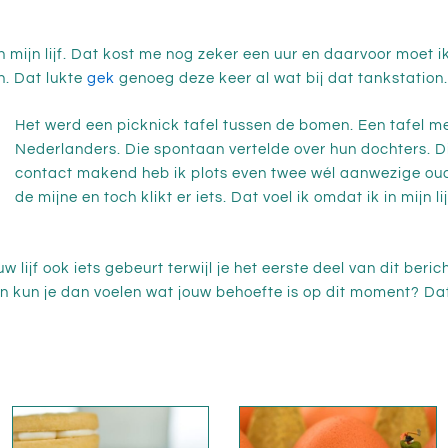
in mijn lijf. Dat kost me nog zeker een uur en daarvoor moet i
n. Dat lukte
gek
genoeg deze keer al wat bij dat tankstation.
Het werd een picknick tafel tussen de bomen. Een tafel m
Nederlanders. Die spontaan vertelde over hun dochters. Die
contact makend heb ik plots even twee wél aanwezige ouder
de mijne en toch klikt er iets. Dat voel ik omdat ik in mijn 
 lijf ook iets gebeurt terwijl je het eerste deel van dit berich
En kun je dan voelen wat jouw behoefte is op dit moment? Dat 