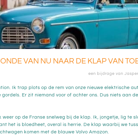
ECONDE VAN NU NAAR DE KLAP VAN TO
een bijdrage van Jaspe
ation. Ik trap plots op de rem van onze nieuwe elektrische a
e gordels. Er zit niemand voor of achter ons. Dus niets aan d
k weer op de Franse snelweg bij de klap. Ik, jongetje, lig te
t het is bloedheet, overal is herrie. De klap waarbij we tus
rachtwagen komen met de blauwe Volvo Amazon.