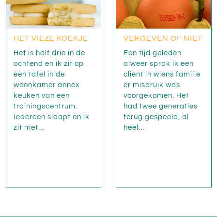
HET VIEZE KOEKJE
VERGEVEN OF NIET
Het is half drie in de
Een tijd geleden
ochtend en ik zit op
alweer sprak ik een
een tafel in de
cliënt in wiens familie
woonkamer annex
er misbruik was
keuken van een
voorgekomen. Het
trainingscentrum.
had twee generaties
Iedereen slaapt en ik
terug gespeeld, al
zit met…
heel…