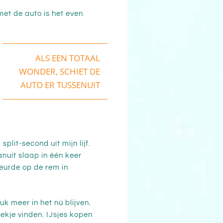
met de auto is het even
ALS EEN TOTAAL
WONDER, SCHIET DE
AUTO ER TUSSENUIT
plit-second uit mijn lijf.
anuit slaap in één keer
eurde op de rem in
uk meer in het nú blijven.
ekje vinden. IJsjes kopen