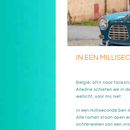
IN EEN MILLIS
België; afrit naar tankst
Alledrie schieten we in d
wellicht, voor mij niet.
In een milliseconde ben i
Alle ramen staan open wan
achterwielen van een v