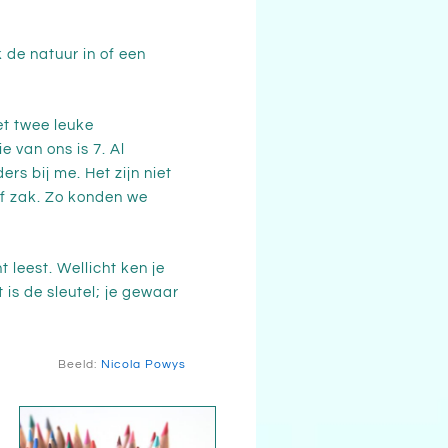
k de natuur in of een
et twee leuke
 van ons is 7. Al
s bij me. Het zijn niet
lijf zak. Zo konden we
t leest. Wellicht ken je
is de sleutel; je gewaar
Beeld:
Nicola Powys