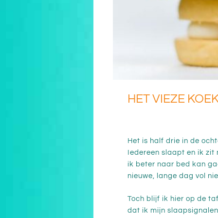
HET VIEZE KOE
Het is half drie in de oc
Iedereen slaapt en ik zi
ik beter naar bed kan ga
nieuwe, lange dag vol nie
Toch blijf ik hier op de t
dat ik mijn slaapsignale