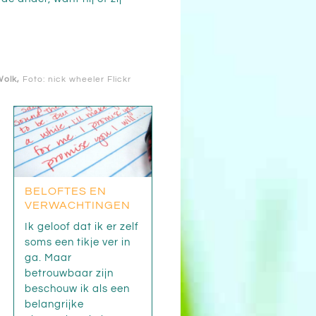
Wolk
,
Foto: nick wheeler
Flickr
BELOFTES EN
VERWACHTINGEN
Ik geloof dat ik er zelf
soms een tikje ver in
ga. Maar
betrouwbaar zijn
beschouw ik als een
belangrijke