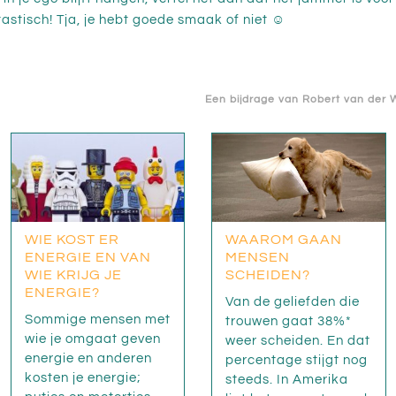
ntastisch! Tja, je hebt goede smaak of niet ☺
Een bijdrage van
Robert van der 
WIE KOST ER
WAAROM GAAN
ENERGIE EN VAN
MENSEN
WIE KRIJG JE
SCHEIDEN?
ENERGIE?
Van de geliefden die
Sommige mensen met
trouwen gaat 38%*
wie je omgaat geven
weer scheiden. En dat
energie en anderen
percentage stijgt nog
kosten je energie;
steeds. In Amerika