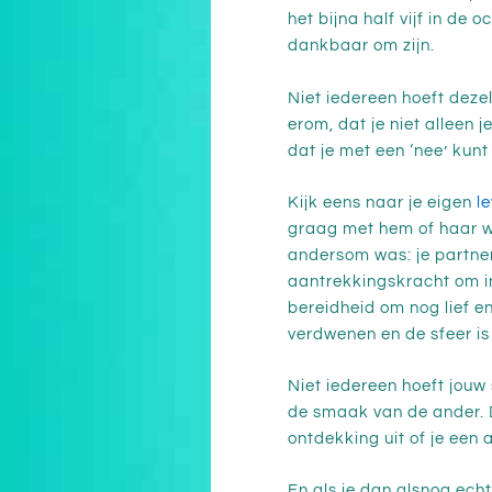
het bijna half vijf in de
dankbaar om zijn.
Niet iedereen hoeft deze
erom, dat je niet alleen 
dat je met een ‘nee’ kunt
Kijk eens naar je eigen
l
graag met hem of haar wil
andersom was: je partner
aantrekkingskracht om in
bereidheid om nog lief en
verdwenen en de sfeer is 
Niet iedereen hoeft jouw 
de smaak van de ander. D
ontdekking uit of je een
En als je dan alsnog echt 