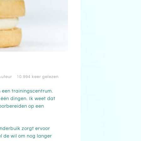
Auteur
10.994 keer gelezen
n een trainingscentrum.
 één dingen. Ik weet dat
voorbereiden op een
 onderbuik zorgt ervoor
l de wil om nog langer