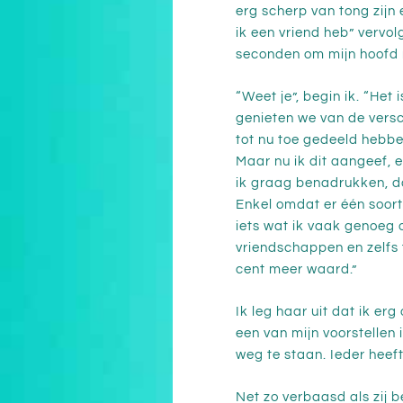
erg scherp van tong zijn
ik een vriend heb” vervol
seconden om mijn hoofd 
“Weet je”, begin ik. “Het
genieten we van de versc
tot nu toe gedeeld hebbe
Maar nu ik dit aangeef, e
ik graag benadrukken, da
Enkel omdat er één soort k
iets wat ik vaak genoeg o
vriendschappen en zelfs
cent meer waard.”
Ik leg haar uit dat ik er
een van mijn voorstellen 
weg te staan. Ieder heeft
Net zo verbaasd als zij be