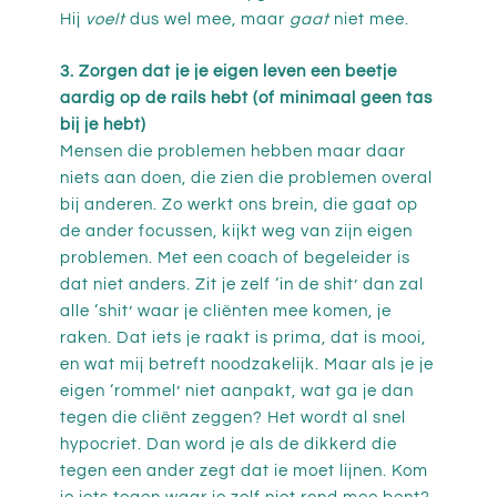
Hij
voelt
dus wel mee, maar
gaat
niet mee.
3. Zorgen dat je je eigen leven een beetje
aardig op de rails hebt (of minimaal geen tas
bij je hebt)
Mensen die problemen hebben maar daar
niets aan doen, die zien die problemen overal
bij anderen. Zo werkt ons brein, die gaat op
de ander focussen, kijkt weg van zijn eigen
problemen. Met een coach of begeleider is
dat niet anders. Zit je zelf ‘in de shit’ dan zal
alle ‘shit’ waar je cliënten mee komen, je
raken. Dat iets je raakt is prima, dat is mooi,
en wat mij betreft noodzakelijk. Maar als je je
eigen ‘rommel’ niet aanpakt, wat ga je dan
tegen die cliënt zeggen? Het wordt al snel
hypocriet. Dan word je als de dikkerd die
tegen een ander zegt dat ie moet lijnen. Kom