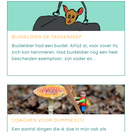
BUIDELDIER DE TASSENDIEF
Buideldier had een buidel. Altijd al, voor zover hij
zich kon herinneren. Had buideldier nog een heel
bescheiden exemplaar; zijn vader en…
COACHEN VOOR DUMMIES (1)
Een aantal dingen die ik doe in mijn vak als