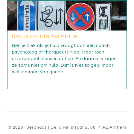
DAN IS ER IETS MIS MET JE
Ben je ziek als je hulp vraagt aan een coach,
psycholoog of therapeut? Nee. Maar toch
ervaren veel mensen dat zo. En daarom vragen
ze soms niet om hulp. Dat is niet zo gek, maar
wel jammer. Van goede…
© 2026
| Jerphaas
|
De la Reijstraat 2
,
6814 AE
Arnhem