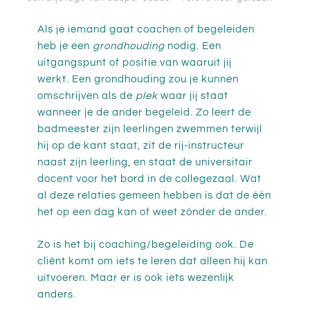
Als je iemand gaat coachen of begeleiden
heb je een
grondhouding
nodig. Een
uitgangspunt of positie van waaruit jij
werkt. Een grondhouding zou je kunnen
omschrijven als de
plek
waar jij staat
wanneer je de ander begeleid. Zo leert de
badmeester zijn leerlingen zwemmen terwijl
hij op de kant staat, zit de rij-instructeur
naast zijn leerling, en staat de universitair
docent voor het bord in de collegezaal. Wat
al deze relaties gemeen hebben is dat de één
het op een dag kan of weet zónder de ander.
Zo is het bij coaching/begeleiding ook. De
cliënt komt om iets te leren dat alleen hij kan
uitvoeren. Maar er is ook iets wezenlijk
anders.