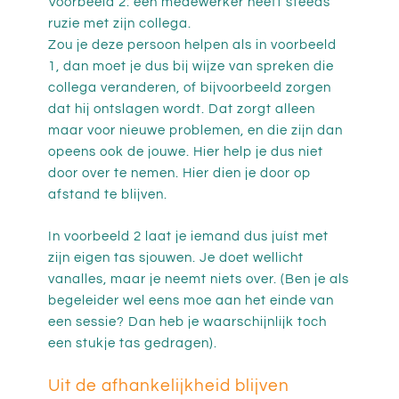
Voorbeeld 2: een medewerker heeft steeds
ruzie met zijn collega.
Zou je deze persoon helpen als in voorbeeld
1, dan moet je dus bij wijze van spreken die
collega veranderen, of bijvoorbeeld zorgen
dat hij ontslagen wordt. Dat zorgt alleen
maar voor nieuwe problemen, en die zijn dan
opeens ook de jouwe. Hier help je dus niet
door over te nemen. Hier dien je door op
afstand te blijven.
In voorbeeld 2 laat je iemand dus juíst met
zijn eigen tas sjouwen. Je doet wellicht
vanalles, maar je neemt niets over. (Ben je als
begeleider wel eens moe aan het einde van
een sessie? Dan heb je waarschijnlijk toch
een stukje tas gedragen).
Uit de afhankelijkheid blijven