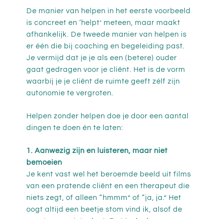
De manier van helpen in het eerste voorbeeld
is concreet en ‘helpt’ meteen, maar maakt
afhankelijk. De tweede manier van helpen is
er één die bij coaching en begeleiding past.
Je vermijd dat je je als een (betere) ouder
gaat gedragen voor je cliënt. Het is de vorm
waarbij je je cliënt de ruimte geeft zélf zijn
autonomie te vergroten.
Helpen zonder helpen doe je door een aantal
dingen te doen én te laten:
1. Aanwezig zijn en luisteren, maar niet
bemoeien
Je kent vast wel het beroemde beeld uit films
van een pratende cliënt en een therapeut die
niets zegt, of alleen “hmmm” of “ja, ja.” Het
oogt altijd een beetje stom vind ik, alsof de