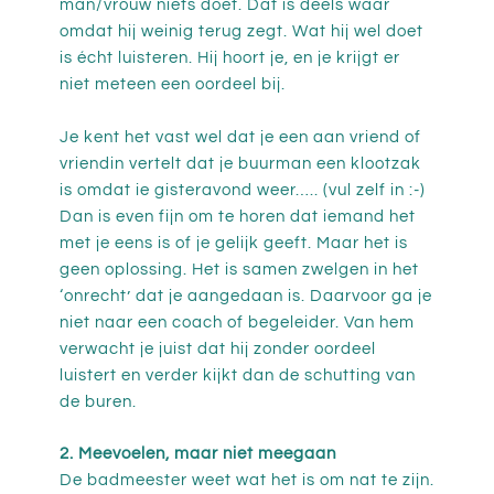
man/vrouw niets doet. Dat is deels waar
omdat hij weinig terug zegt. Wat hij wel doet
is écht luisteren. Hij hoort je, en je krijgt er
niet meteen een oordeel bij.
Je kent het vast wel dat je een aan vriend of
vriendin vertelt dat je buurman een klootzak
is omdat ie gisteravond weer….. (vul zelf in :-)
Dan is even fijn om te horen dat iemand het
met je eens is of je gelijk geeft. Maar het is
geen oplossing. Het is samen zwelgen in het
‘onrecht’ dat je aangedaan is. Daarvoor ga je
niet naar een coach of begeleider. Van hem
verwacht je juist dat hij zonder oordeel
luistert en verder kijkt dan de schutting van
de buren.
2. Meevoelen, maar niet meegaan
De badmeester weet wat het is om nat te zijn.