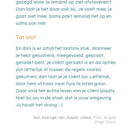
gezegd waar je iemand op ziet afstevenen?
Dan laat je het daar ook bij. Je voelt mee, je
gaat niet mee. Soms pakt iemand het op en
soms ook niet.
Tot slot
En dan is er altijd het laatste stuk. Wanneer
je hebt geluisterd, meegevoeld, gepraat,
geraakt bent, je cliënt geraakt is en de opties
zijn letterlijk of tussen de regels voorbij
gekomen, dan laat je je cliënt los. Letterlijk,
door hem of haar naar huis te laten gaan.
Daar vind het echte leven van je cliënt plaats.
Niet bij jou in de stoel, dat is jouw omgeving.
Jij houdt het droog :-)
Een bijdrage van
Jasper Jobse
,
Foto: Angad
Singh
Flickr