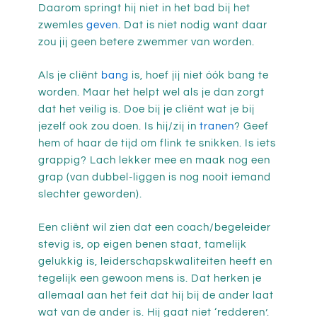
Daarom springt hij niet in het bad bij het
zwemles
geven
. Dat is niet nodig want daar
zou jij geen betere zwemmer van worden.
Als je cliënt
bang
is, hoef jij niet óók bang te
worden. Maar het helpt wel als je dan zorgt
dat het veilig is. Doe bij je cliënt wat je bij
jezelf ook zou doen. Is hij/zij in
tranen
? Geef
hem of haar de tijd om flink te snikken. Is iets
grappig? Lach lekker mee en maak nog een
grap (van dubbel-liggen is nog nooit iemand
slechter geworden).
Een cliënt wil zien dat een coach/begeleider
stevig is, op eigen benen staat, tamelijk
gelukkig is, leiderschapskwaliteiten heeft en
tegelijk een gewoon mens is. Dat herken je
allemaal aan het feit dat hij bij de ander laat
wat van de ander is. Hij gaat niet ‘redderen’.