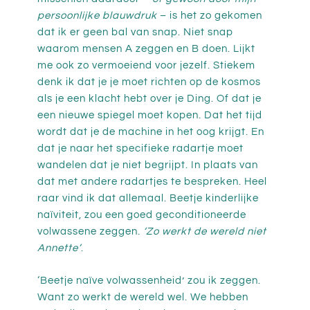
persoonlijke blauwdruk
– is het zo gekomen
dat ik er geen bal van snap. Niet snap
waarom mensen A zeggen en B doen. Lijkt
me ook zo vermoeiend voor jezelf. Stiekem
denk ik dat je je moet richten op de kosmos
als je een klacht hebt over je Ding. Of dat je
een nieuwe spiegel moet kopen. Dat het tijd
wordt dat je de machine in het oog krijgt. En
dat je naar het specifieke radartje moet
wandelen dat je niet begrijpt. In plaats van
dat met andere radartjes te bespreken. Heel
raar vind ik dat allemaal. Beetje kinderlijke
naïviteit, zou een goed geconditioneerde
volwassene zeggen.
‘Zo werkt de wereld niet
Annette’
.
‘Beetje naïve volwassenheid’ zou ik zeggen.
Want zo werkt de wereld wel. We hebben