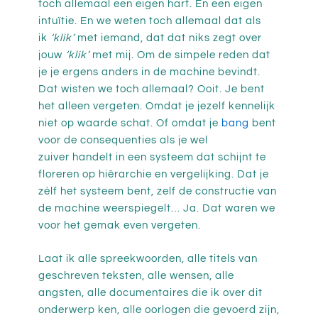
toch allemaal een eigen hart. En een eigen
intuïtie. En we weten toch allemaal dat als
ik
‘klik’
met iemand, dat dat niks zegt over
jouw
‘klik’
met mij. Om de simpele reden dat
je je ergens anders in de machine bevindt.
Dat wisten we toch allemaal? Ooit. Je bent
het alleen vergeten. Omdat je jezelf kennelijk
niet op waarde schat. Of omdat je
bang
bent
voor de consequenties als je wel
zuiver handelt in een systeem dat schijnt te
floreren op hiërarchie en vergelijking. Dat je
zèlf het systeem bent, zelf de constructie van
de machine weerspiegelt… Ja. Dat waren we
voor het gemak even vergeten.
Laat ik alle spreekwoorden, alle titels van
geschreven teksten, alle wensen, alle
angsten, alle documentaires die ik over dit
onderwerp ken, alle oorlogen die gevoerd zijn,