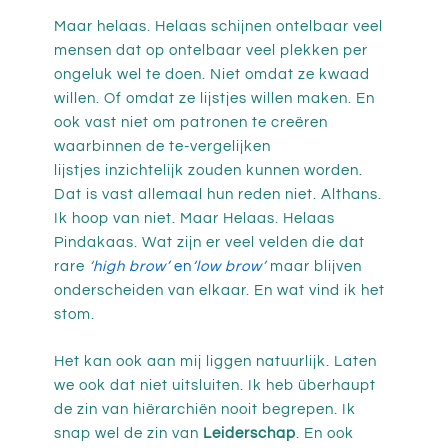
Maar helaas. Helaas schijnen ontelbaar veel
mensen dat op ontelbaar veel plekken per
ongeluk wel te doen. Niet omdat ze kwaad
willen. Of omdat ze lijstjes willen maken. En
ook vast niet om patronen te creëren
waarbinnen de te-vergelijken
lijstjes inzichtelijk zouden kunnen worden.
Dat is vast allemaal hun reden niet. Althans.
Ik hoop van niet. Maar Helaas. Helaas
Pindakaas. Wat zijn er veel velden die dat
rare
‘
high brow’
en
‘low brow
’
maar blijven
onderscheiden van elkaar. En wat vind ik het
stom.
Het kan ook aan mij liggen natuurlijk. Laten
we ook dat niet uitsluiten. Ik heb überhaupt
de zin van hiërarchiën nooit begrepen. Ik
snap wel de zin van
Leiderschap
. En ook