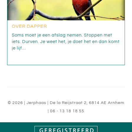
OVER DAPPER
Soms moet je een afslag nemen. Stoppen met
iets. Durven. Je weet het, je doet het en dan komt
je lijf…
© 2026
| Jerphaas
|
De la Reijstraat 2
,
6814 AE
Arnhem
|
06 - 13 18 18 55