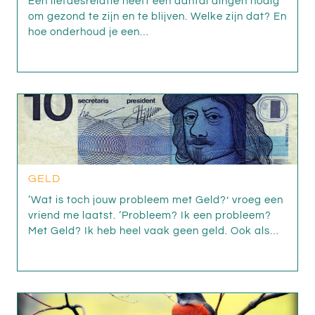
Een liefdesrelatie heeft een aantal dingen nodig
om gezond te zijn en te blijven. Welke zijn dat? En
hoe onderhoud je een…
GELD
‘Wat is toch jouw probleem met Geld?’ vroeg een
vriend me laatst. ‘Probleem? Ik een probleem?
Met Geld? Ik heb heel vaak geen geld. Ook als…