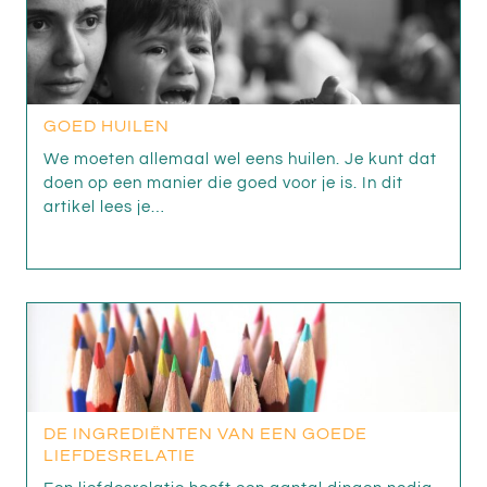
GOED HUILEN
We moeten allemaal wel eens huilen. Je kunt dat
doen op een manier die goed voor je is. In dit
artikel lees je…
DE INGREDIËNTEN VAN EEN GOEDE
LIEFDESRELATIE