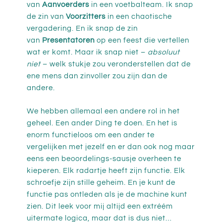
van
Aanvoerders
in een voetbalteam. Ik snap
de zin van
Voorzitters
in een chaotische
vergadering. En ik snap de zin
van
Presentatoren
op een feest die vertellen
wat er komt. Maar ik snap niet –
absoluut
niet
– welk stukje zou veronderstellen dat de
ene mens dan zinvoller zou zijn dan de
andere.
We hebben allemaal een andere rol in het
geheel. Een ander Ding te doen. En het is
enorm functieloos om een ander te
vergelijken met jezelf en er dan ook nog maar
eens een beoordelings-sausje overheen te
kieperen. Elk radartje heeft zijn functie. Elk
schroefje zijn stille geheim. En je kunt de
functie pas ontleden als je de machine kunt
zien. Dit leek voor mij altijd een extréém
uitermate logica, maar dat is dus niet…