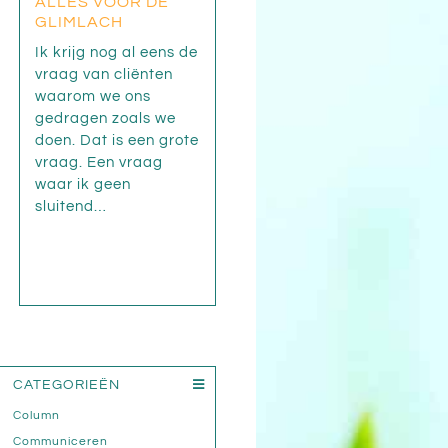
ALLES VOOR DE
GLIMLACH
Ik krijg nog al eens de
vraag van cliënten
waarom we ons
gedragen zoals we
doen. Dat is een grote
vraag. Een vraag
waar ik geen
sluitend…
CATEGORIEËN
Column
Communiceren