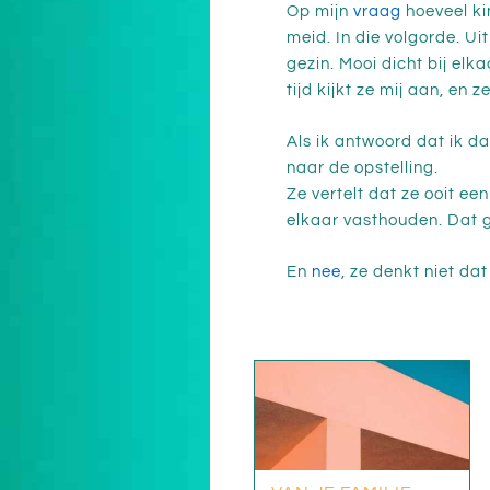
Op mijn
vraag
hoeveel ki
meid. In die volgorde. U
gezin. Mooi dicht bij elka
tijd kijkt ze mij aan, en
Als ik antwoord dat ik da
naar de opstelling.
Ze vertelt dat ze ooit ee
elkaar vasthouden. Dat g
En
nee
, ze denkt niet da