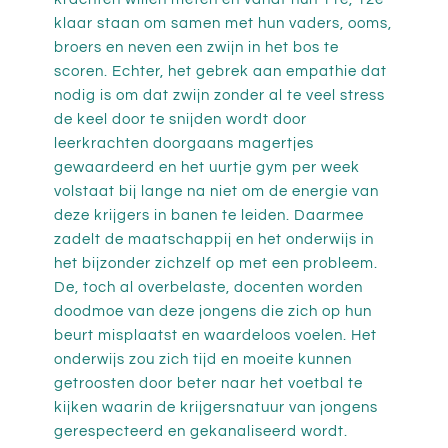
klaar staan om samen met hun vaders, ooms,
broers en neven een zwijn in het bos te
scoren. Echter, het gebrek aan empathie dat
nodig is om dat zwijn zonder al te veel stress
de keel door te snijden wordt door
leerkrachten doorgaans magertjes
gewaardeerd en het uurtje gym per week
volstaat bij lange na niet om de energie van
deze krijgers in banen te leiden. Daarmee
zadelt de maatschappij en het onderwijs in
het bijzonder zichzelf op met een probleem.
De, toch al overbelaste, docenten worden
doodmoe van deze jongens die zich op hun
beurt misplaatst en waardeloos voelen. Het
onderwijs zou zich tijd en moeite kunnen
getroosten door beter naar het voetbal te
kijken waarin de krijgersnatuur van jongens
gerespecteerd en gekanaliseerd wordt.