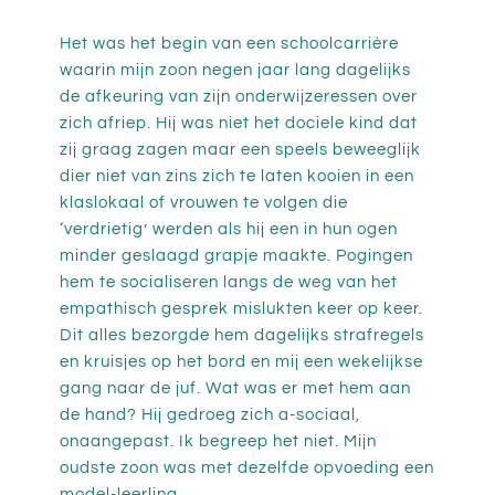
Het was het begin van een schoolcarrière
waarin mijn zoon negen jaar lang dagelijks
de afkeuring van zijn onderwijzeressen over
zich afriep. Hij was niet het dociele kind dat
zij graag zagen maar een speels beweeglijk
dier niet van zins zich te laten kooien in een
klaslokaal of vrouwen te volgen die
‘verdrietig’ werden als hij een in hun ogen
minder geslaagd grapje maakte. Pogingen
hem te socialiseren langs de weg van het
empathisch gesprek mislukten keer op keer.
Dit alles bezorgde hem dagelijks strafregels
en kruisjes op het bord en mij een wekelijkse
gang naar de juf. Wat was er met hem aan
de hand? Hij gedroeg zich a-sociaal,
onaangepast. Ik begreep het niet. Mijn
oudste zoon was met dezelfde opvoeding een
model-leerling.