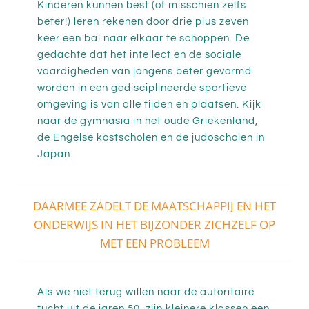
Kinderen kunnen best (of misschien zelfs
beter!) leren rekenen door drie plus zeven
keer een bal naar elkaar te schoppen. De
gedachte dat het intellect en de sociale
vaardigheden van jongens beter gevormd
worden in een gedisciplineerde sportieve
omgeving is van alle tijden en plaatsen. Kijk
naar de gymnasia in het oude Griekenland,
de Engelse kostscholen en de judoscholen in
Japan.
DAARMEE ZADELT DE MAATSCHAPPIJ EN HET
ONDERWIJS IN HET BIJZONDER ZICHZELF OP
MET EEN PROBLEEM
Als we niet terug willen naar de autoritaire
tucht uit de jaren 50, zijn kleinere klassen een