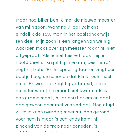
Maar nog blijer ben ik met de nieuwe meester
van mijn zoon. Want na 7 jaar valt ons
eindelijk de 15%
man
in het basisonderwijs
ten deel. Mijn zoon is een jongen van weinig
woorden maar over zijn meester raakt hij niet
uitgepraat. ‘Als je niet luistert, pakt hij je
hoofd beet of knijpt hij in je arm, best hard’
zegt hij trots. ‘En hij speelt gitaar en zingt een
beetje hoog en schor en dat klinkt echt heel
mooi. En weet je’, zegt hij verbaasd, ‘deze
meester wordt helemaal niet kwaad als ik
een grapje maak, hij grinnikt er om en gaat
dan gewoon door met zijn verhaal’. Nog altijd
zit mijn zoon overdag meer stil dan gezond
voor hem is maar ‘s ochtends komt hij
zingend van de trap naar beneden, ‘s