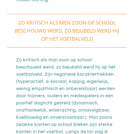
ZO KRITISCH ALS MIJN ZOON OP SCHOOL
BESCHOUWD WERD, ZO BEJUBELD WERD HIJ
OP HET VOETBALVELD
Zo kritisch als mijn zoon op school
beschouwd werd, zo bejubeld werd hij op het
voetbalveld. Zijn negatieve karaktertrekken
(hyperactief, a-sociaal, koppig, eigenwijs,
weinig empathisch en onbereikbaar) werden
door trainers, ouders en medespelers in een
positief daglicht gesteld (dynamisch,
onafhankelijk, wilskrachtig, onnavolgbaar,
koelbloedig en onverstoorbaar.). Mijn zoons
zwakke kanten op school bleken zijn sterke
kanten in het voetbal. Langs de lijn zag ik